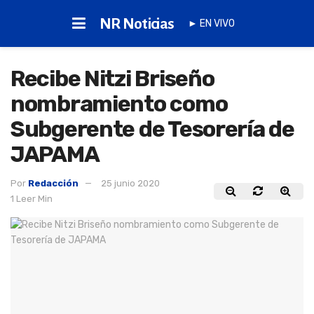
NR Noticias
► EN VIVO
Recibe Nitzi Briseño
nombramiento como
Subgerente de Tesorería de
JAPAMA
Por
Redacción
25 junio 2020
1 Leer Min