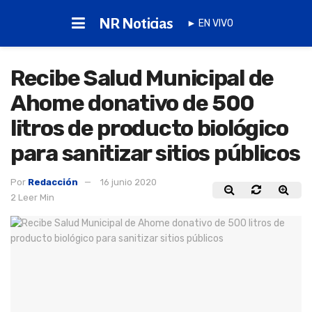
NR Noticias
► EN VIVO
Recibe Salud Municipal de
Ahome donativo de 500
litros de producto biológico
para sanitizar sitios públicos
Por
Redacción
16 junio 2020
2 Leer Min