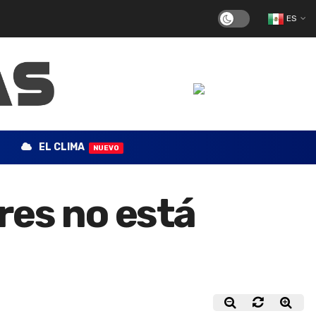
ES
EL CLIMA
NUEVO
res no está