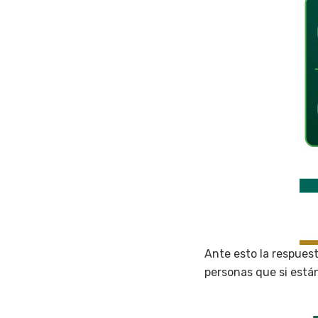
Ante esto la respues
personas que si está