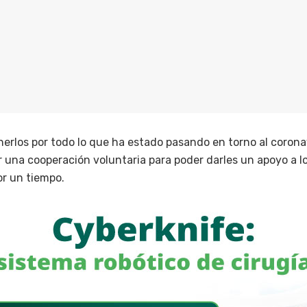
nerlos por todo lo que ha estado pasando en torno al coronav
ar una cooperación voluntaria para poder darles un apoyo a 
or un tiempo.