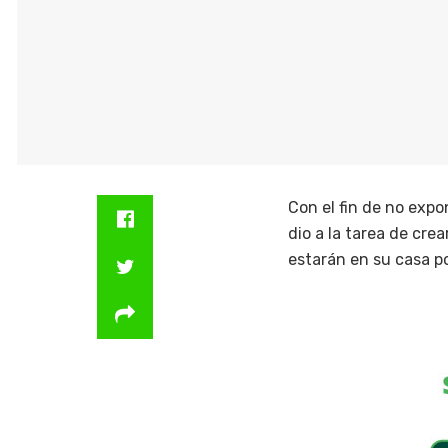
Con el fin de no expo
dio a la tarea de cre
estarán en su casa p