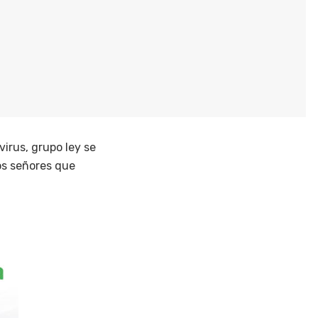
irus, grupo ley se
los señores que