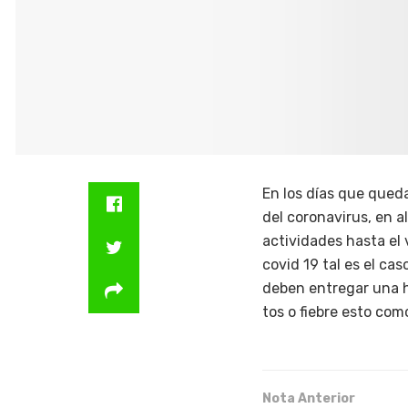
En los días que qued
del coronavirus, en 
actividades hasta el 
covid 19 tal es el ca
deben entregar una h
tos o fiebre esto com
Nota Anterior