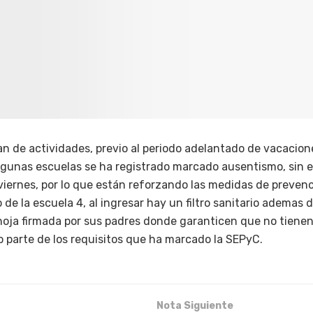
an de actividades, previo al periodo adelantado de vacacion
algunas escuelas se ha registrado marcado ausentismo, sin 
viernes, por lo que están reforzando las medidas de preven
so de la escuela 4, al ingresar hay un filtro sanitario ademas
oja firmada por sus padres donde garanticen que no tienen
o parte de los requisitos que ha marcado la SEPyC.
Nota Siguiente