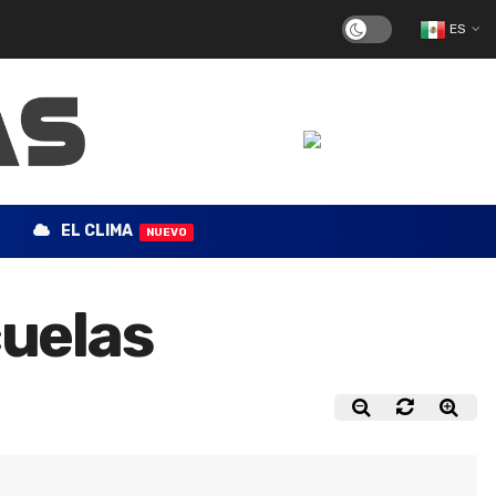
ES
EL CLIMA
NUEVO
cuelas