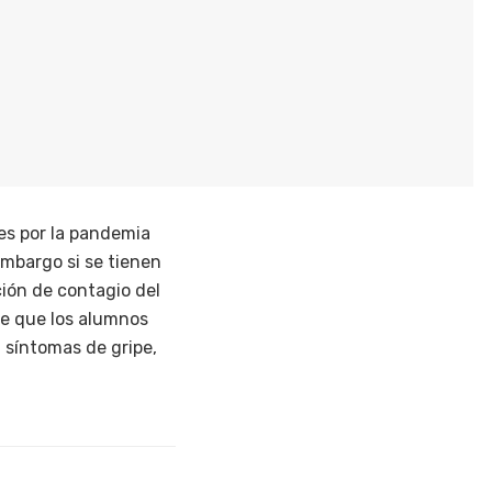
es por la pandemia
embargo si se tienen
ción de contagio del
 de que los alumnos
 síntomas de gripe,