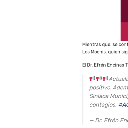
Mientras que, se con
Los Mochis, quien sig
El Dr. Efrén Encinas 
Actual
positivo. Adem
Sinlaoa Munici
contagios.
#AC
— Dr. Efrén E