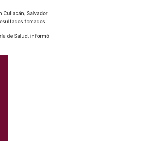
n Culiacán, Salvador
 resultados tomados.
aría de Salud, informó