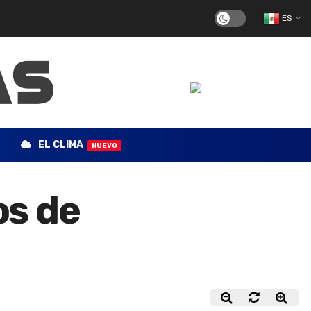
ES
EL CLIMA
NUEVO
os de