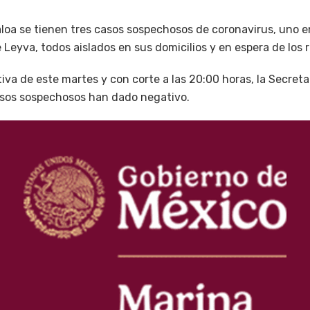
aloa se tienen tres casos sospechosos de coronavirus, uno e
 Leyva, todos aislados en sus domicilios y en espera de los
tiva de este martes y con corte a las 20:00 horas, la Secret
casos sospechosos han dado negativo.