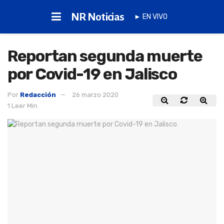
NR Noticias
► EN VIVO
Reportan segunda muerte
por Covid-19 en Jalisco
Por
Redacción
26 marzo 2020
1 Leer Min