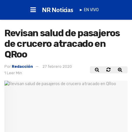
NR Noticias
► EN VIVO
Revisan salud de pasajeros
de crucero atracado en
QRoo
Por
Redacción
27 febrero 2020
1 Leer Min