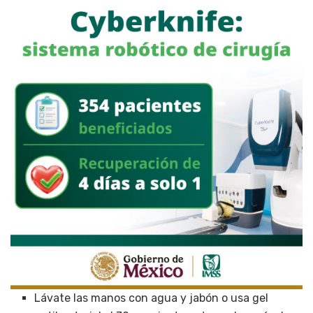
Lávate las manos con agua y jabón o usa gel