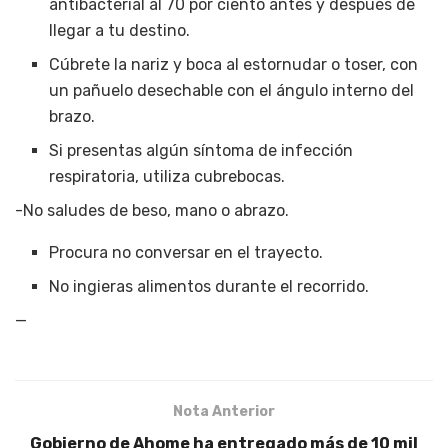
antibacterial al 70 por ciento antes y después de
llegar a tu destino.
Cúbrete la nariz y boca al estornudar o toser, con
un pañuelo desechable con el ángulo interno del
brazo.
Si presentas algún síntoma de infección
respiratoria, utiliza cubrebocas.
-No saludes de beso, mano o abrazo.
Procura no conversar en el trayecto.
No ingieras alimentos durante el recorrido.
—
Nota Anterior
Gobierno de Ahome ha entregado más de 10 mil