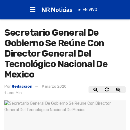
NR Noticias
► EN VIVO
Secretario General De
Gobierno Se Reúne Con
Director General Del
Tecnológico Nacional De
Mexico
Por
Redacción
9 marzo 2020
1 Leer Min