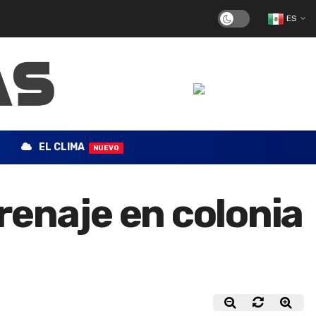
ES
EL CLIMA
NUEVO
renaje en colonia