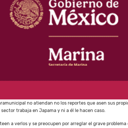
ramunicipal no atiendan no los reportes que asen sus propi
sector trabaja en Japama y ni a él le hacen caso.
lteen a verlos y se preocupen por arreglar el grave problem