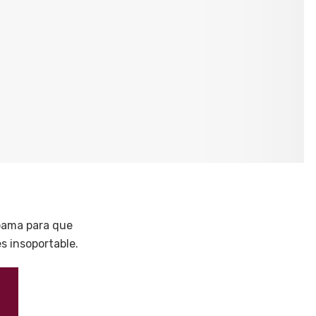
apama para que
s insoportable.