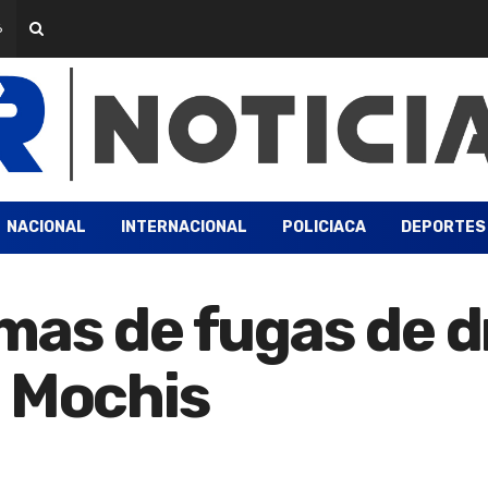
6
NACIONAL
INTERNACIONAL
POLICIACA
DEPORTES
as de fugas de d
s Mochis