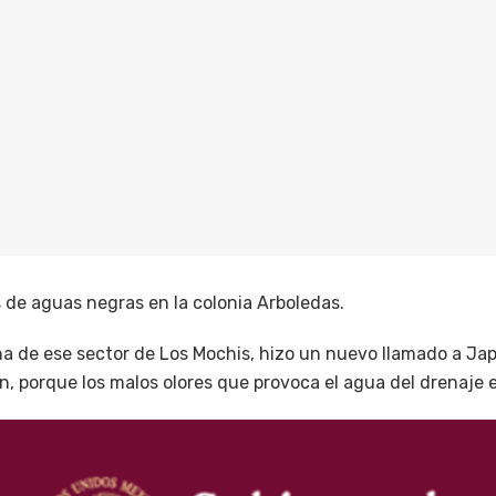
de aguas negras en la colonia Arboledas.
ina de ese sector de Los Mochis, hizo un nuevo llamado a J
n, porque los malos olores que provoca el agua del drenaje e