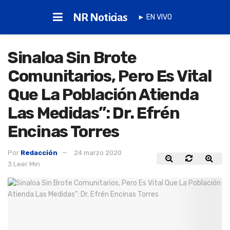
NR Noticias
► EN VIVO
Sinaloa Sin Brote
Comunitarios, Pero Es Vital
Que La Población Atienda
Las Medidas”: Dr. Efrén
Encinas Torres
Por
Redacción
24 marzo 2020
3 Leer Min