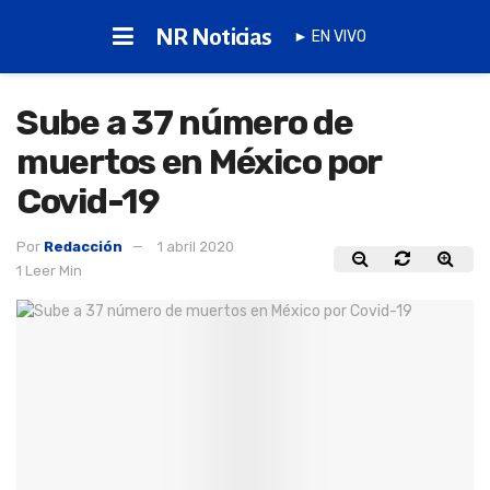
NR Noticias
► EN VIVO
Sube a 37 número de
muertos en México por
Covid-19
Por
Redacción
1 abril 2020
1 Leer Min