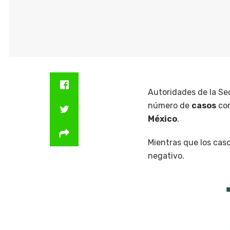
Autoridades de la Se
número de
casos
con
México
.
Mientras que los cas
negativo.