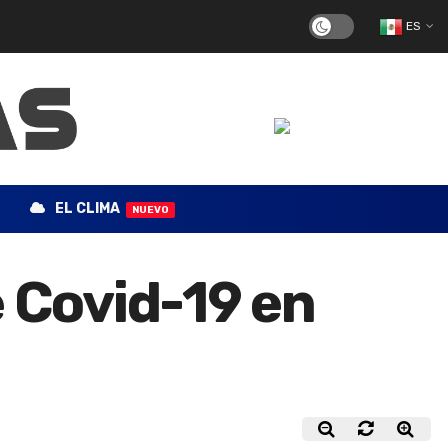
ES
EL CLIMA
NUEVO
e Covid-19 en