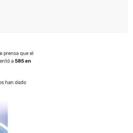
e prensa que el
entó a
585 en
ros han dado