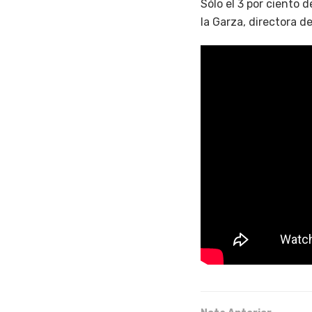
Sólo el 3 por ciento 
la Garza, directora d