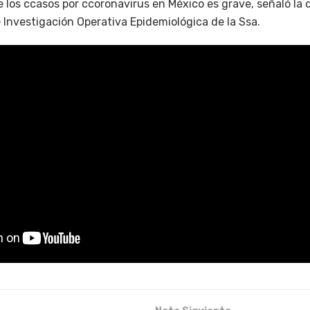
de los ccasos por ccoronavirus en México es grave, señaló la
e Investigación Operativa Epidemiológica de la Ssa.