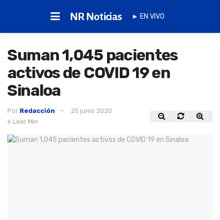
NR Noticias
► EN VIVO
Suman 1,045 pacientes
activos de COVID 19 en
Sinaloa
Por
Redacción
25 junio 2020
6 Leer Min