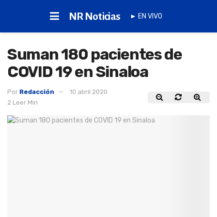
NR Noticias
► EN VIVO
Suman 180 pacientes de
COVID 19 en Sinaloa
Por
Redacción
10 abril 2020
2 Leer Min