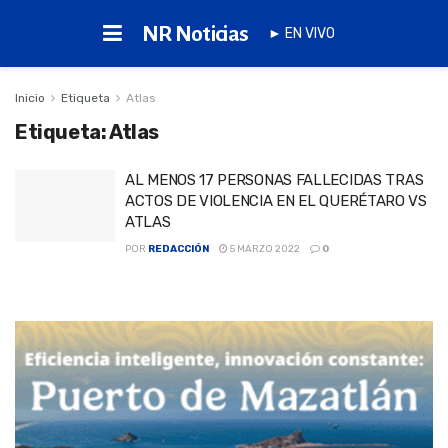
NR Noticias
► EN VIVO
Inicio
Etiqueta
Atlas
Etiqueta:
Atlas
AL MENOS 17 PERSONAS FALLECIDAS TRAS
ACTOS DE VIOLENCIA EN EL QUERÉTARO VS
ATLAS
POR
REDACCIÓN
5 MARZO 2022
0