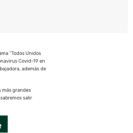
rama “Todos Unidos
onavirus Covid-19 en
rabajadora, además de
os más grandes
 sabremos salir