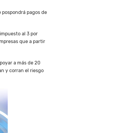
se pospondrá pagos de
impuesto al 3 por
mpresas que a partir
apoyar a más de 20
n y corran el riesgo