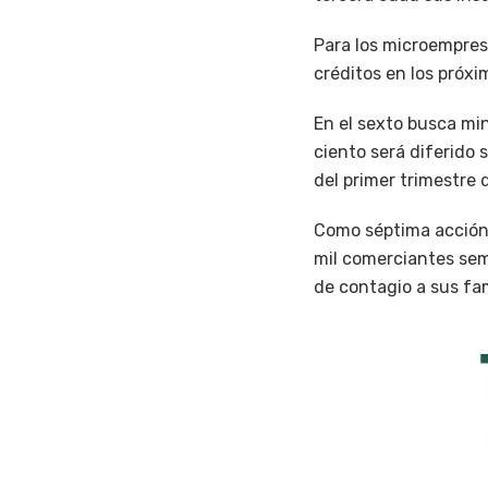
Para los microempres
créditos en los próxi
En el sexto busca min
ciento será diferido 
del primer trimestre 
Como séptima acción 
mil comerciantes semi
de contagio a sus fam