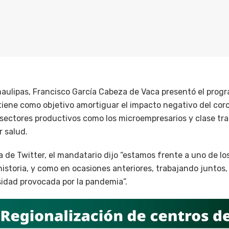
aulipas, Francisco García Cabeza de Vaca presentó el prog
tiene como objetivo amortiguar el impacto negativo del cor
, sectores productivos como los microempresarios y clase t
r salud.
a de Twitter, el mandatario dijo “estamos frente a uno de l
istoria, y como en ocasiones anteriores, trabajando juntos,
sidad provocada por la pandemia”.