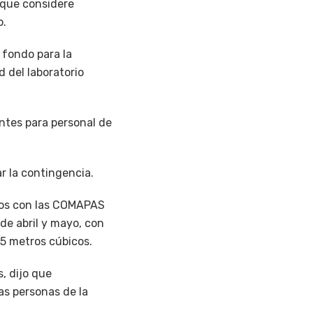
 que considere
o.
 fondo para la
 del laboratorio
ntes para personal de
r la contingencia.
rdos con las COMAPAS
de abril y mayo, con
5 metros cúbicos.
, dijo que
as personas de la