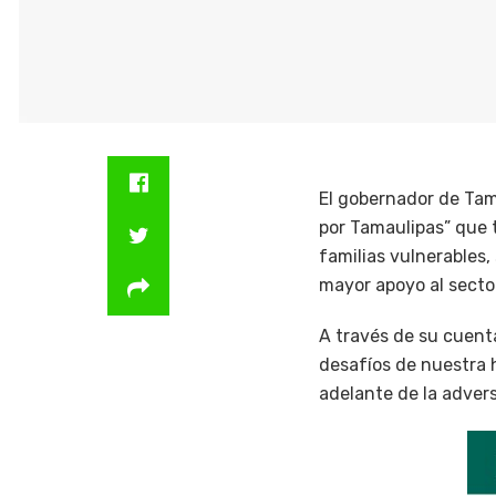
El gobernador de Tam
por Tamaulipas” que 
familias vulnerables
mayor apoyo al secto
A través de su cuent
desafíos de nuestra h
adelante de la adver