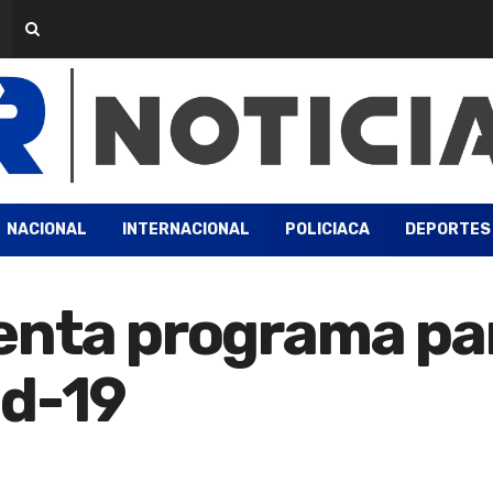
NACIONAL
INTERNACIONAL
POLICIACA
DEPORTES
enta programa pa
id-19