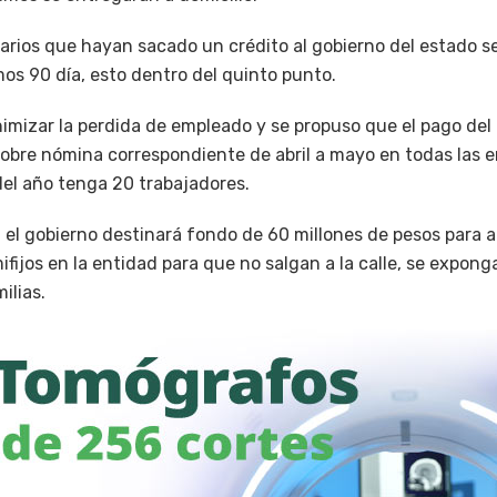
arios que hayan sacado un crédito al gobierno del estado 
mos 90 día, esto dentro del quinto punto.
imizar la perdida de empleado y se propuso que el pago del 
sobre nómina correspondiente de abril a mayo en todas las e
del año tenga 20 trabajadores.
el gobierno destinará fondo de 60 millones de pesos para 
fijos en la entidad para que no salgan a la calle, se exponga
ilias.