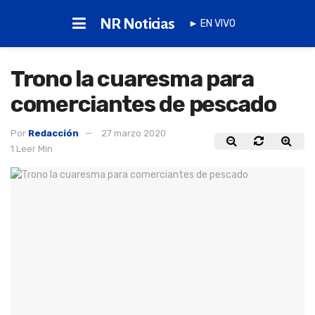
NR Noticias
► EN VIVO
Trono la cuaresma para
comerciantes de pescado
Por
Redacción
27 marzo 2020
1 Leer Min