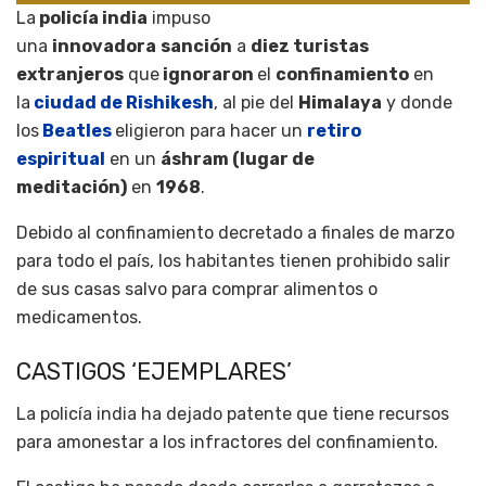
La
policía india
impuso
una
innovadora
sanción
a
diez turistas
extranjeros
que
ignoraron
el
confinamiento
en
la
ciudad de Rishikesh
, al pie del
Himalaya
y donde
los
Beatles
eligieron para hacer un
retiro
espiritual
en un
áshram (lugar de
meditación)
en
1968
.
Debido al confinamiento decretado a finales de marzo
para todo el país, los habitantes tienen prohibido salir
de sus casas salvo para comprar alimentos o
medicamentos.
CASTIGOS ‘EJEMPLARES’
La policía india ha dejado patente que tiene recursos
para amonestar a los infractores del confinamiento.