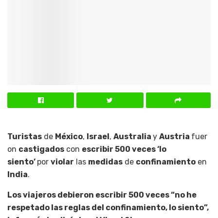
Turistas
de
México
,
Israel
,
Australia
y
Austria
fuer
on
castigados
con
escribir 500 veces ‘lo
siento’
por
violar
las
medidas
de
confinamiento
en
India
.
Los viajeros debieron escribir 500 veces “no he
respetado las reglas del confinamiento, lo siento”,