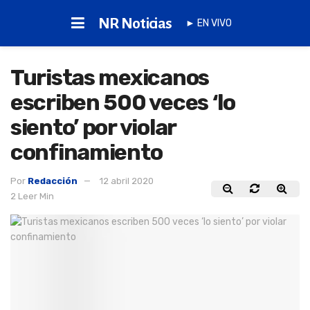
NR Noticias
► EN VIVO
Turistas mexicanos
escriben 500 veces ‘lo
siento’ por violar
confinamiento
Por
Redacción
12 abril 2020
2 Leer Min