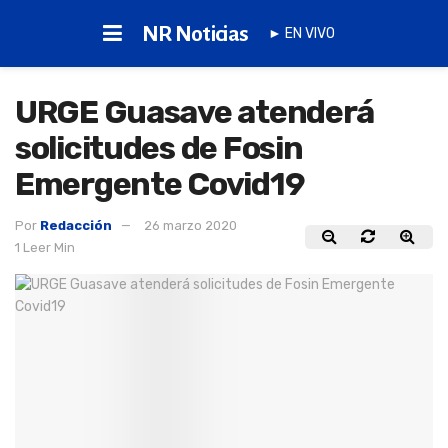
NR Noticias
► EN VIVO
URGE Guasave atenderá
solicitudes de Fosin
Emergente Covid19
Por
Redacción
26 marzo 2020
1 Leer Min