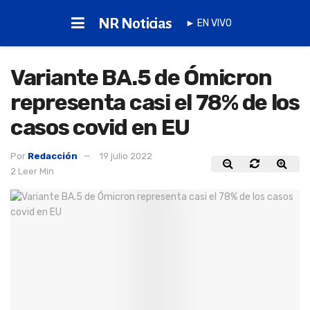
NR Noticias
► EN VIVO
Variante BA.5 de Ómicron
representa casi el 78% de los
casos covid en EU
Por
Redacción
19 julio 2022
2 Leer Min