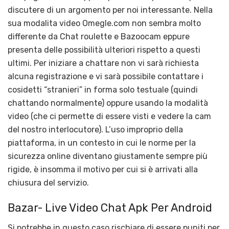
discutere di un argomento per noi interessante. Nella
sua modalita video Omegle.com non sembra molto
differente da Chat roulette e Bazoocam eppure
presenta delle possibilità ulteriori rispetto a questi
ultimi. Per iniziare a chattare non vi sarà richiesta
alcuna registrazione e vi sarà possibile contattare i
cosidetti “stranieri” in forma solo testuale (quindi
chattando normalmente) oppure usando la modalità
video (che ci permette di essere visti e vedere la cam
del nostro interlocutore). L’uso improprio della
piattaforma, in un contesto in cui le norme per la
sicurezza online diventano giustamente sempre più
rigide, è insomma il motivo per cui si è arrivati alla
chiusura del servizio.
Bazar- Live Video Chat Apk Per Android
Si potrebbe in questo caso rischiare di essere puniti per