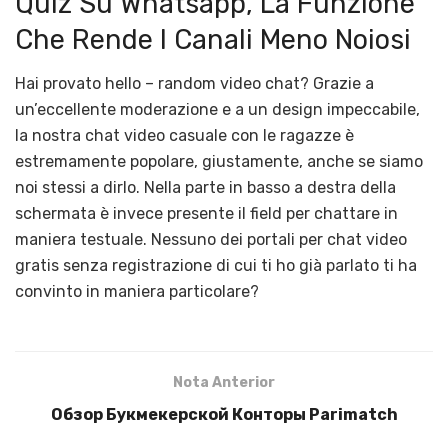
Quiz Su Whatsapp, La Funzione
Che Rende I Canali Meno Noiosi
Hai provato hello – random video chat? Grazie a
un’eccellente moderazione e a un design impeccabile,
la nostra chat video casuale con le ragazze è
estremamente popolare, giustamente, anche se siamo
noi stessi a dirlo. Nella parte in basso a destra della
schermata è invece presente il field per chattare in
maniera testuale. Nessuno dei portali per chat video
gratis senza registrazione di cui ti ho già parlato ti ha
convinto in maniera particolare?
Nota Anterior
Обзор Букмекерской Конторы Parimatch