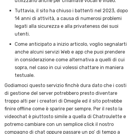
utilizzarlo anche per chiamate vocali e video.
Tuttavia, il sito ha chiuso i battenti nel 2023, dopo
14 anni di attività, a causa di numerosi problemi
legati alla sicurezza e alla privateness dei suoi
utenti.
Come anticipato a inizio articolo, voglio segnalarti
anche alcuni servizi Web e app che puoi prendere
in considerazione come alternativa a quelli di cui
sopra, nel caso in cui volessi chattare in maniera
testuale.
Godiamoci questo servizio finchè dura dato che i costi
di gestione del server potrebbero presto diventare
troppo alti per i creatori di Omegle ed il sito potrebbe
finire offline come è sparire per sempre. Per il resto la
videochat è piuttosto simile a quella di Chatroulette e
potremo cambiare con un semplice click il nostro
compagno di chat oppure passare un po’ di tempo a