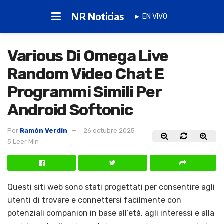
NR Noticias
► EN VIVO
Various Di Omega Live
Random Video Chat E
Programmi Simili Per
Android Softonic
Por
Ramón Verdín
26 octubre 2025
5 Leer Min
Questi siti web sono stati progettati per consentire agli
utenti di trovare e connettersi facilmente con
potenziali companion in base all’età, agli interessi e alla