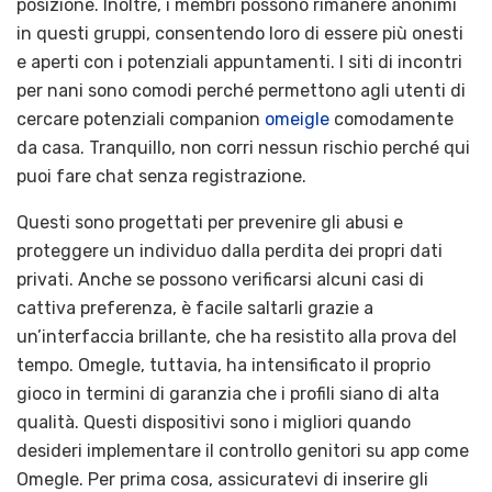
posizione. Inoltre, i membri possono rimanere anonimi
in questi gruppi, consentendo loro di essere più onesti
e aperti con i potenziali appuntamenti. I siti di incontri
per nani sono comodi perché permettono agli utenti di
cercare potenziali companion
omeigle
comodamente
da casa. Tranquillo, non corri nessun rischio perché qui
puoi fare chat senza registrazione.
Questi sono progettati per prevenire gli abusi e
proteggere un individuo dalla perdita dei propri dati
privati. Anche se possono verificarsi alcuni casi di
cattiva preferenza, è facile saltarli grazie a
un’interfaccia brillante, che ha resistito alla prova del
tempo. Omegle, tuttavia, ha intensificato il proprio
gioco in termini di garanzia che i profili siano di alta
qualità. Questi dispositivi sono i migliori quando
desideri implementare il controllo genitori su app come
Omegle. Per prima cosa, assicuratevi di inserire gli