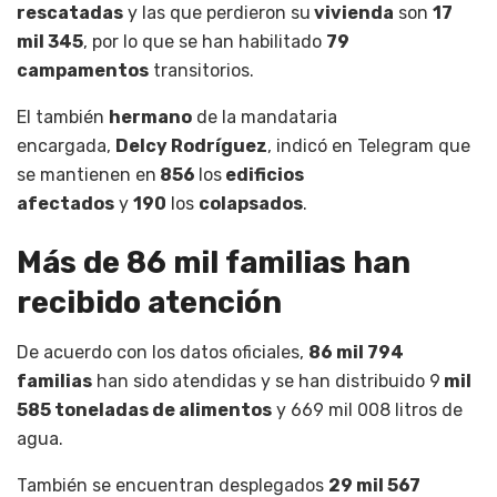
rescatadas
y las que perdieron su
vivienda
son
17
mil 345
, por lo que se han habilitado
79
campamentos
transitorios.
El también
hermano
de la mandataria
encargada,
Delcy Rodríguez
, indicó en Telegram que
se mantienen en
856
los
edificios
afectados
y
190
los
colapsados
.
Más de 86 mil familias han
recibido atención
De acuerdo con los datos oficiales,
86 mil 794
familias
han sido atendidas y se han distribuido 9
mil
585 toneladas de alimentos
y 669 mil 008 litros de
agua.
También se encuentran desplegados
29 mil 567