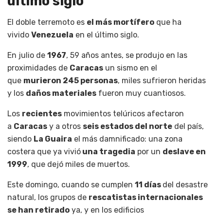
último siglo
El doble terremoto es
el más mortífero
que ha
vivido
Venezuela
en el último siglo.
En julio de
1967
, 59 años antes, se produjo en las
proximidades de
Caracas
un sismo en el
que
murieron 245 personas
, miles sufrieron heridas
y los
daños materiales
fueron muy cuantiosos.
Los
recientes
movimientos telúricos afectaron
a
Caracas
y a otros
seis estados del norte
del país,
siendo
La Guaira
el más damnificado: una zona
costera que ya vivió
una tragedia
por un
deslave en
1999
, que dejó miles de muertos.
Este domingo, cuando se cumplen
11 días
del desastre
natural, los grupos de
rescatistas internacionales
se han retirado
ya, y en los edificios