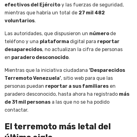
efectivos del Ejército
y las fuerzas de seguridad,
mientras que habría un total de
27 mil 482
voluntarios
.
Las autoridades, que dispusieron un
número
de
teléfono y una
plataforma
digital para
reportar
desaparecidos
, no actualizan la cifra de personas
en
paradero desconocido
.
Mientras que la iniciativa ciudadana
‘Desparecidos
Terremoto Venezuela’
, sitio web para que las
personas puedan
reportar a sus familiares
en
paradero desconocido, hasta ahora ha registrado
más
de 31 mil personas
a las que no se ha podido
contactar.
El terremoto más letal del