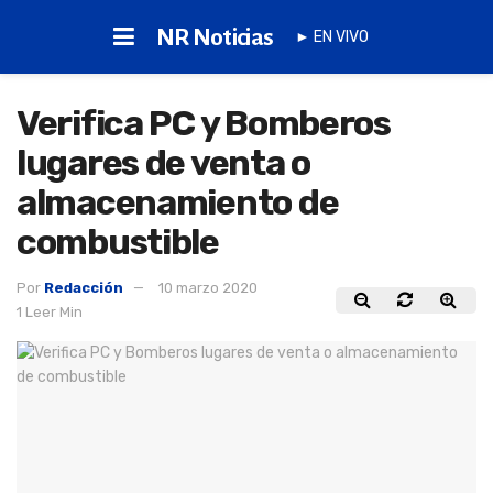
NR Noticias
► EN VIVO
Verifica PC y Bomberos
lugares de venta o
almacenamiento de
combustible
Por
Redacción
10 marzo 2020
1 Leer Min