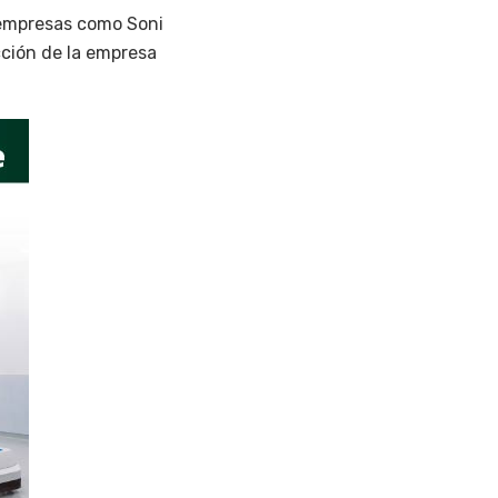
 empresas como Soni
cción de la empresa