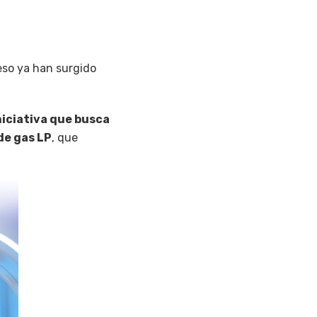
eso ya han surgido
niciativa que busca
de gas LP
, que