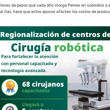
millones de pesos que cada año otorga Pemex en subsidios a
bal Gas, hace que estos apoyos afecten los costos de produ