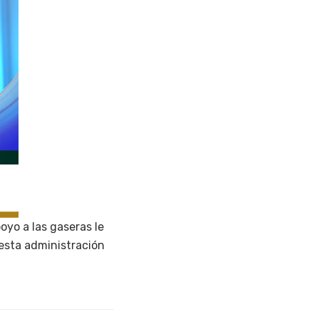
oyo a las gaseras le
esta administración