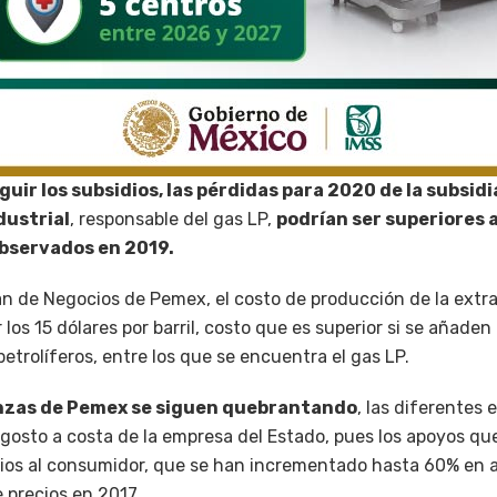
guir los subsidios, las pérdidas para 2020 de la subsid
dustrial
, responsable del gas LP,
podrían ser superiores a
observados en 2019.
an de Negocios de Pemex, el costo de producción de la extr
 los 15 dólares por barril, costo que es superior si se añaden
petrolíferos, entre los que se encuentra el gas LP.
anzas de Pemex se siguen quebrantando
, las diferentes
gosto a costa de la empresa del Estado, pues los apoyos qu
ecios al consumidor, que se han incrementado hasta 60% en
e precios en 2017.