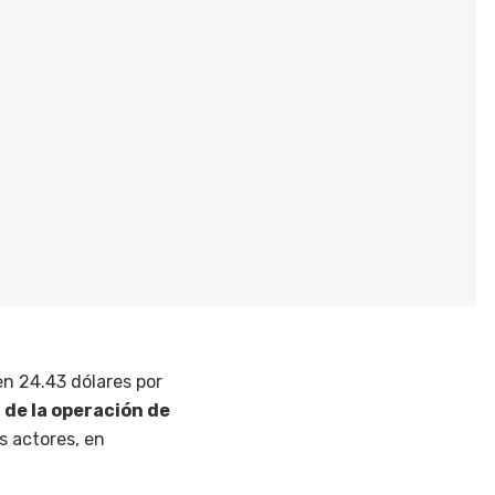
en 24.43 dólares por
 de la operación de
s actores, en