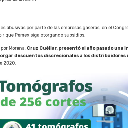
es abusivas por parte de las empresas gaseras, en el Congr
ibir que Pemex siga otorgando subsidios.
r por Morena,
Cruz Cuéllar, presentó el año pasado una i
orgar descuentos discrecionales a los distribuidores 
te 2020.