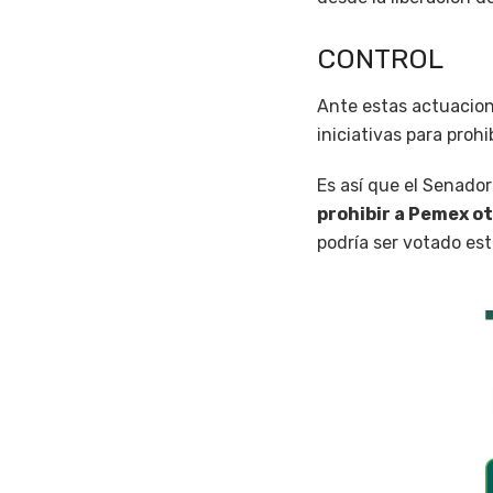
CONTROL
Ante estas actuacion
iniciativas para proh
Es así que el Senado
prohibir a Pemex ot
podría ser votado es