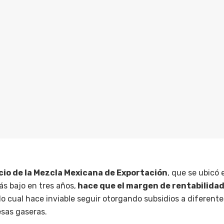
cio de la Mezcla Mexicana de Exportación
, que se ubicó 
más bajo en tres años,
hace que el margen de rentabilidad
 lo cual hace inviable seguir otorgando subsidios a diferente
esas gaseras.