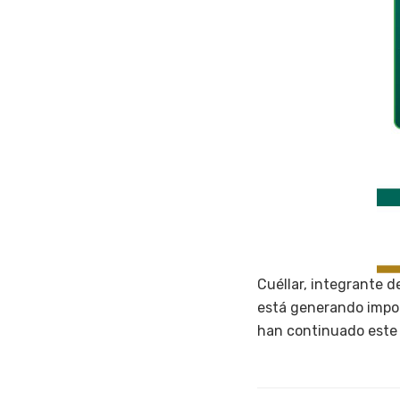
Cuéllar, integrante d
está generando impor
han continuado este t