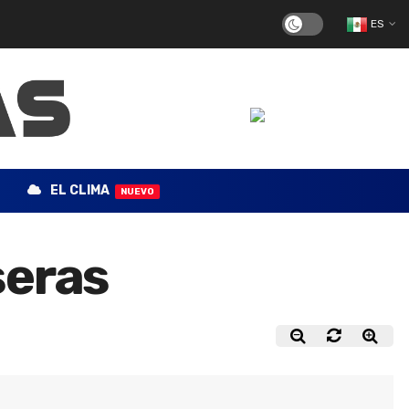
ES
EL CLIMA
NUEVO
seras