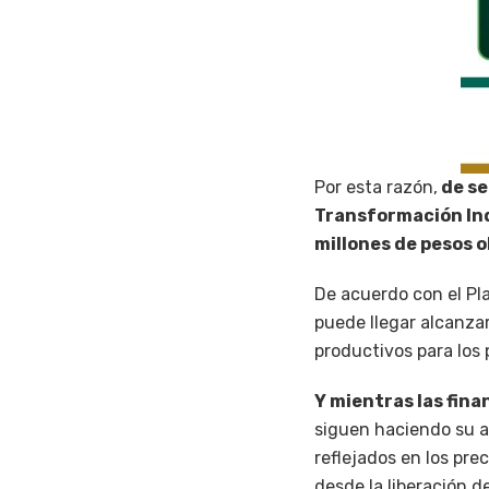
Por esta razón,
de se
Transformación In
millones de pesos 
De acuerdo con el Pl
puede llegar alcanzar
productivos para los 
Y mientras las fin
siguen haciendo su a
reflejados en los pr
desde la liberación d