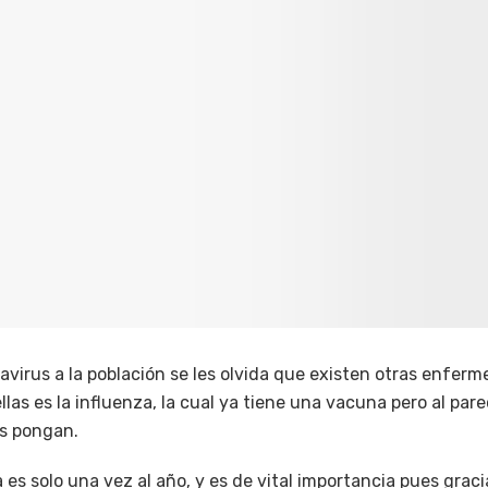
avirus a la población se les olvida que existen otras enfer
llas es la influenza, la cual ya tiene una vacuna pero al p
as pongan.
s solo una vez al año, y es de vital importancia pues graci