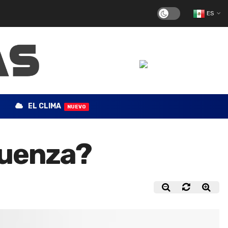
ES
EL CLIMA
NUEVO
fluenza?