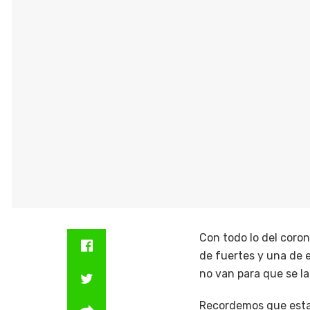
Con todo lo del coron
de fuertes y una de e
no van para que se l
Recordemos que esta e