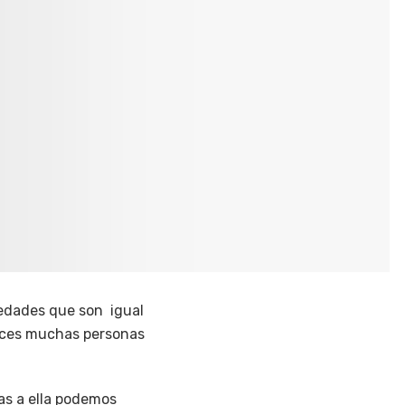
medades que son igual
areces muchas personas
as a ella podemos