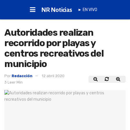
NR Noticias
► EN VIVO
Autoridades realizan
recorrido por playas y
centros recreativos del
municipio
Por
Redacción
12 abril 2020
3 Leer Min