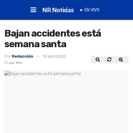
NR Noticias
► EN VIVO
Bajan accidentes está
semana santa
Por
Redacción
13 abril 2020
1 Leer Min