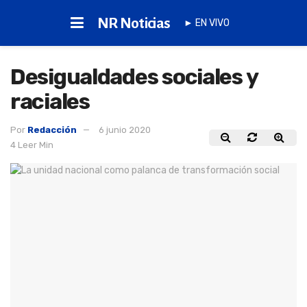
NR Noticias
► EN VIVO
Desigualdades sociales y
raciales
Por
Redacción
6 junio 2020
4 Leer Min