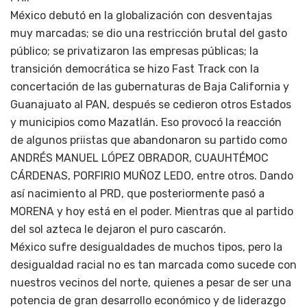
México debutó en la globalización con desventajas
muy marcadas; se dio una restricción brutal del gasto
público; se privatizaron las empresas públicas; la
transición democrática se hizo Fast Track con la
concertación de las gubernaturas de Baja California y
Guanajuato al PAN, después se cedieron otros Estados
y municipios como Mazatlán. Eso provocó la reacción
de algunos priistas que abandonaron su partido como
ANDRÉS MANUEL LÓPEZ OBRADOR, CUAUHTÉMOC
CÁRDENAS, PORFIRIO MUÑOZ LEDO, entre otros. Dando
así nacimiento al PRD, que posteriormente pasó a
MORENA y hoy está en el poder. Mientras que al partido
del sol azteca le dejaron el puro cascarón.
México sufre desigualdades de muchos tipos, pero la
desigualdad racial no es tan marcada como sucede con
nuestros vecinos del norte, quienes a pesar de ser una
potencia de gran desarrollo económico y de liderazgo