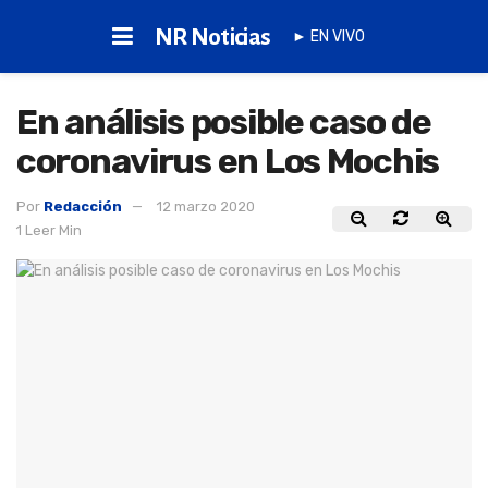
NR Noticias
► EN VIVO
En análisis posible caso de
coronavirus en Los Mochis
Por
Redacción
12 marzo 2020
1 Leer Min