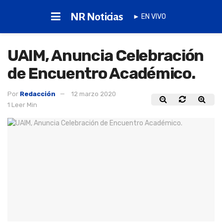
NR Noticias
► EN VIVO
UAIM, Anuncia Celebración
de Encuentro Académico.
Por
Redacción
12 marzo 2020
1 Leer Min