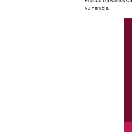
Presidenta Ramos Car
vulnerable.