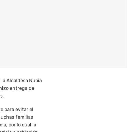
, la Alcaldesa Nubia
 hizo entrega de
s.
 para evitar el
muchas familias
a, por lo cual la