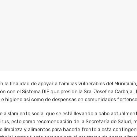
on la finalidad de apoyar a familias vulnerables del Municipio
n con el Sistema DIF que preside la Sra. Josefina Carbajal,
 e higiene así como de despensas en comunidades fortense
 aislamiento social que se está llevando a cabo actualmente
irus, esto como recomendación de la Secretaría de Salud, 
e limpieza y alimentos para hacerle frente a esta contingenci