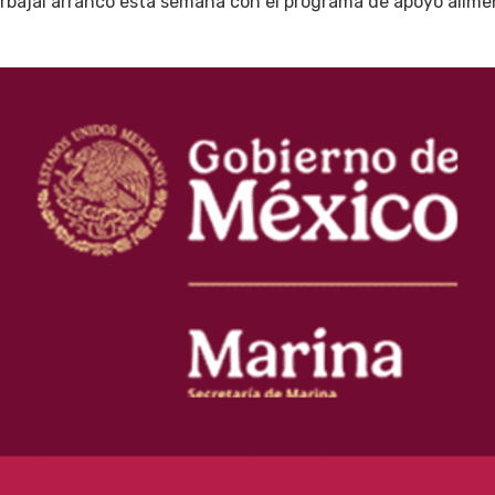
bajal arrancó esta semana con el programa de apoyo alimen