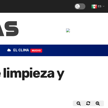
ES
EL CLIMA
NUEVO
limpieza y