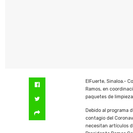
ElFuerte, Sinaloa.- C
Ramos, en coordinació
paquetes de limpieza
Debido al programa de
contagio del Coronav
necesitan artículos d