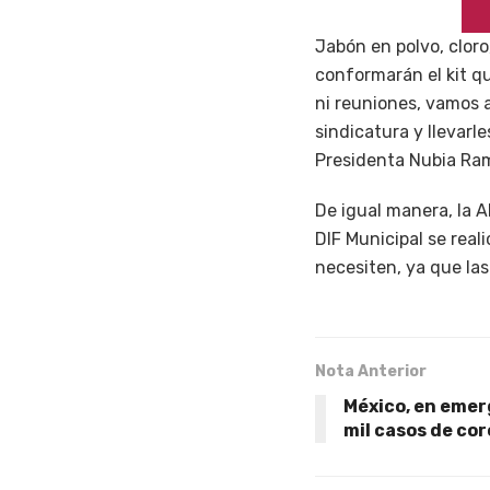
Jabón en polvo, cloro
conformarán el kit q
ni reuniones, vamos a
sindicatura y llevar
Presidenta Nubia Ra
De igual manera, la A
DIF Municipal se real
necesiten, ya que las
Nota Anterior
México, en emer
mil casos de co