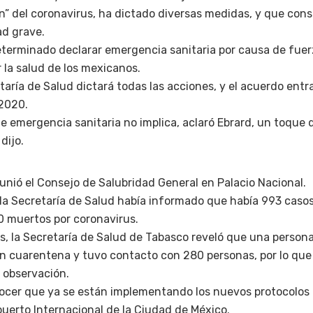
ón” del coronavirus, ha dictado diversas medidas, y que con
d grave.
eterminado declarar emergencia sanitaria por causa de fuer
 la salud de los mexicanos.
taría de Salud dictará todas las acciones, y el acuerdo entr
 2020.
de emergencia sanitaria no implica, aclaró Ebrard, un toque
dijo.
eunió el Consejo de Salubridad General en Palacio Nacional.
la Secretaría de Salud había informado que había 993 casos
 muertos por coronavirus.
es, la Secretaría de Salud de Tabasco reveló que una perso
n cuarentena y tuvo contacto con 280 personas, por lo que
n observación.
ocer que ya se están implementando los nuevos protocolos 
puerto Internacional de la Ciudad de México.