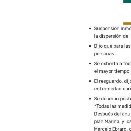
Suspensión inmed
la dispersión del
Dijo que para la
personas.
Se exhorta a tod
el mayor tiempo p
El resguardo, dij
enfermedad card
Se deberán post
*Todas las medid
Después del anun
plan Marina, y lo
Marcelo Ebrard, 