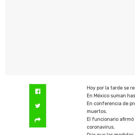
Hoy por la tarde se r
En México suman hasta
En conferencia de pr
muertos.
El funcionario afirmó
coronavirus.
Dijo que las medidas