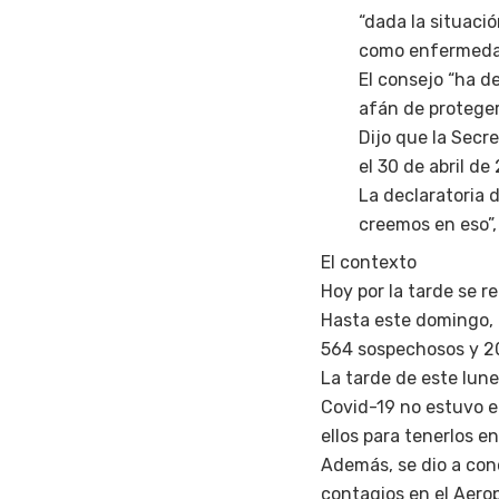
“dada la situaci
como enfermeda
El consejo “ha d
afán de proteger
Dijo que la Secre
el 30 de abril de
La declaratoria 
creemos en eso”, 
El contexto
Hoy por la tarde se r
Hasta este domingo, 
564 sospechosos y 20
La tarde de este lun
Covid-19 no estuvo e
ellos para tenerlos e
Además, se dio a con
contagios en el Aero