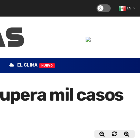
ES
EL CLIMA
NUEVO
supera mil casos