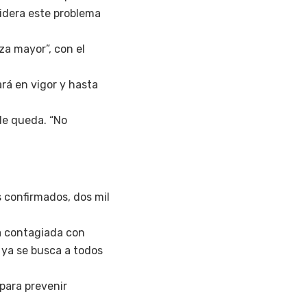
sidera este problema
za mayor”, con el
ará en vigor y hasta
 de queda. “No
 confirmados, dos mil
na contagiada con
 ya se busca a todos
para prevenir