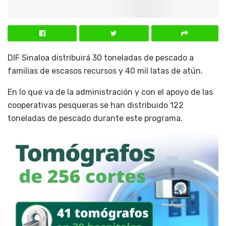
DIF Sinaloa distribuirá 30 toneladas de pescado a
familias de escasos recursos y 40 mil latas de atún.
En lo que va de la administración y con el apoyo de las
cooperativas pesqueras se han distribuido 122
toneladas de pescado durante este programa.