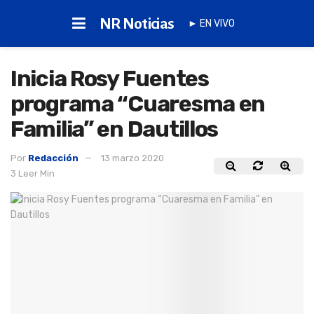
NR Noticias
► EN VIVO
Inicia Rosy Fuentes
programa “Cuaresma en
Familia” en Dautillos
Por
Redacción
13 marzo 2020
3 Leer Min