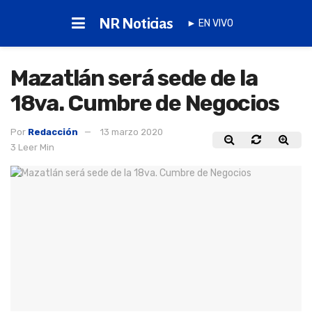
NR Noticias
► EN VIVO
Mazatlán será sede de la
18va. Cumbre de Negocios
Por
Redacción
13 marzo 2020
3 Leer Min