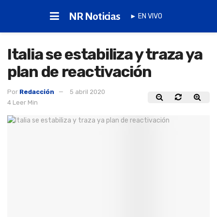
NR Noticias
► EN VIVO
Italia se estabiliza y traza ya
plan de reactivación
Por
Redacción
5 abril 2020
4 Leer Min