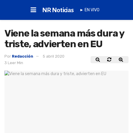
NR Noticias
► EN VIVO
Viene la semana más dura y
triste, advierten en EU
Por
Redacción
5 abril 2020
3 Leer Min