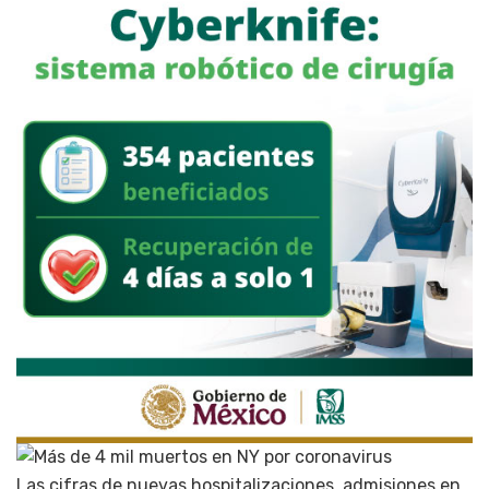
Las cifras de nuevas hospitalizaciones, admisiones en