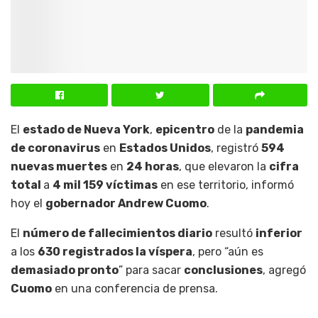
El
estado de Nueva York
,
epicentro
de la
pandemia
de coronavirus
en
Estados Unidos
, registró
594
nuevas muertes
en
24 horas
, que elevaron la
cifra
total
a
4 mil 159 víctimas
en ese territorio, informó
hoy el
gobernador Andrew Cuomo
.
El
número de fallecimientos diario
resultó
inferior
a los
630 registrados la víspera
, pero “aún es
demasiado pronto
” para sacar
conclusiones
, agregó
Cuomo
en una conferencia de prensa.