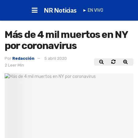
NR Noticias
► EN VIVO
Más de 4 mil muertos en NY
por coronavirus
Por
Redacción
5 abril 2020
2 Leer Min