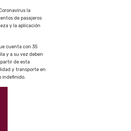
Coronavirus la
ientos de pasajeros
eza y la aplicación
que cuenta con 35
ila y a su vez deben
 partir de esta
alidad y transporte en
 indefinido.