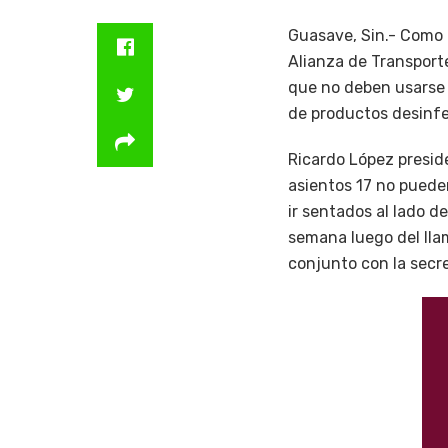
Guasave, Sin.- Como p
Alianza de Transport
que no deben usarse p
de productos desinfe
Ricardo López presid
asientos 17 no pueden
ir sentados al lado de
semana luego del llam
conjunto con la secre