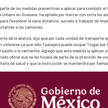
arte de las medidas preventivas a aplicar para combatir el 
e Urbano en Guasave, ha optado por marcar con cinta los as
ara favorecer la sana distancia, aunado a trabajos de limpi
ctantes a los camiones.
ente de la alianza, dijo que por cada unidad de transporte 
 utilizarse ya que sólo 1 pasajero puede ocupar 1 lugar por f
l pasillo o la ventanilla. Agregó que esta medida la aplican a
ado oficial que se les hiciera de parte de la dirección de vi
taría de salud y que la instrucción se mantendrá por tiempo