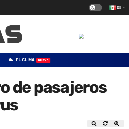
ES
EL CLIMA
NUEVO
o de pasajeros
rus