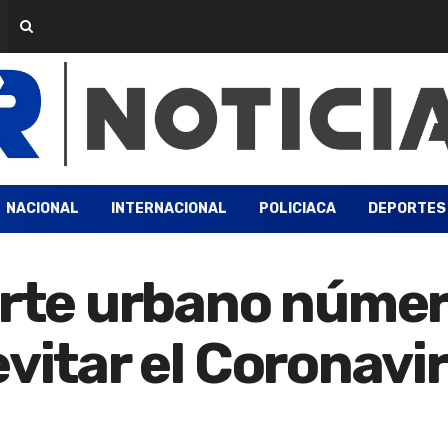
NACIONAL
INTERNACIONAL
POLICIACA
DEPORTES
orte urbano númer
evitar el Coronavi