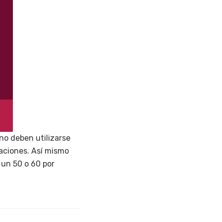
no deben utilizarse
aciones. Así mismo
 un 50 o 60 por