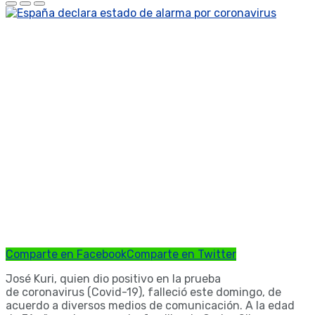
Comparte en Facebook
Comparte en Twitter
José Kuri, quien dio positivo en la prueba
de coronavirus (Covid-19), falleció este domingo, de
acuerdo a diversos medios de comunicación. A la edad