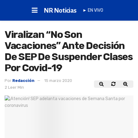
NR Noticias
► EN VIVO
Viralizan “No Son
Vacaciones” Ante Decisión
De SEP De Suspender Clases
Por Covid-19
Por
Redacción
15 marzo 2020
2 Leer Min