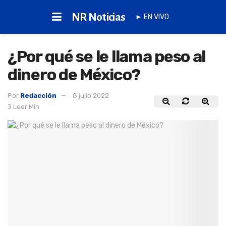
NR Noticias
► EN VIVO
¿Por qué se le llama peso al
dinero de México?
Por
Redacción
8 julio 2022
3 Leer Min