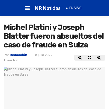
NR Noticias
► EN VIVO
Michel Platini y Joseph
Blatter fueron absueltos del
caso de fraude en Suiza
Por
Redacción
8 julio 2022
1 Leer Min