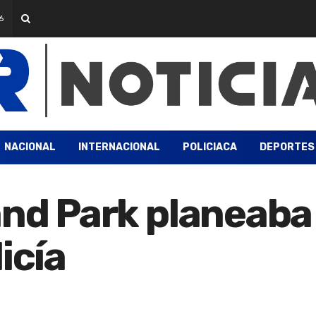
6
NACIONAL
INTERNACIONAL
POLICIACA
DEPORTES
land Park planeab
icía