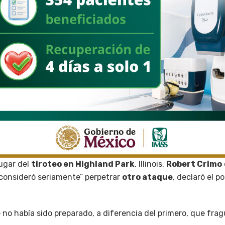
lugar del
tiroteo en Highland Park
, Illinois,
Robert Crimo
“consideró seriamente” perpetrar
otro ataque
, declaró el po
no había sido preparado, a diferencia del primero, que fr