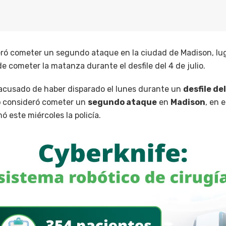
ró cometer un segundo ataque en la ciudad de Madison, lug
de cometer la matanza durante el desfile del 4 de julio.
acusado de haber disparado el lunes durante un
desfile del
o
consideró cometer un
segundo ataque
en
Madison
, en 
mó este miércoles la policía.