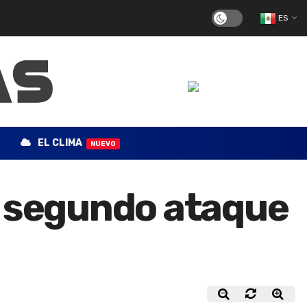
ES
EL CLIMA
NUEVO
a segundo ataque