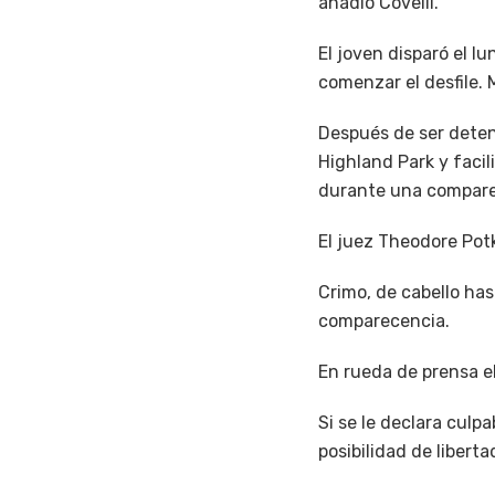
añadió Covelli.
El joven disparó el 
comenzar el desfile. 
Después de ser deteni
Highland Park y facil
durante una comparec
El juez Theodore Potk
Crimo, de cabello has
comparecencia.
En rueda de prensa el
Si se le declara culp
posibilidad de liberta