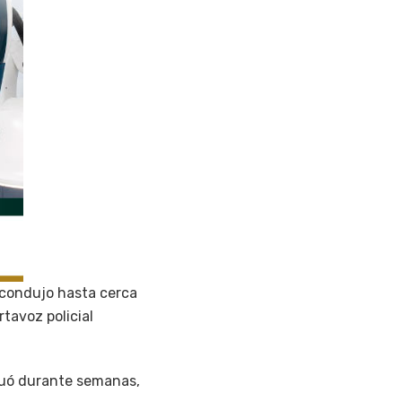
condujo hasta cerca
rtavoz policial
aguó durante semanas,