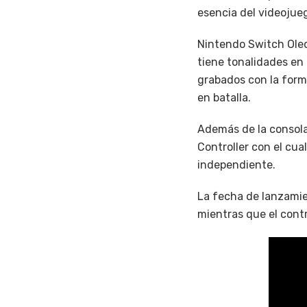
esencia del videojue
Nintendo Switch Oled
tiene tonalidades en 
grabados con la for
en batalla.
Además de la consola
Controller con el cua
independiente.
La fecha de lanzamie
mientras que el cont