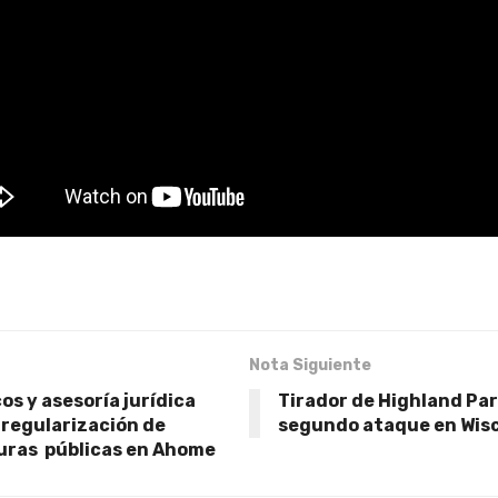
Nota Siguiente
os y asesoría jurídica
Tirador de Highland Pa
 regularización de
segundo ataque en Wisc
turas públicas en Ahome