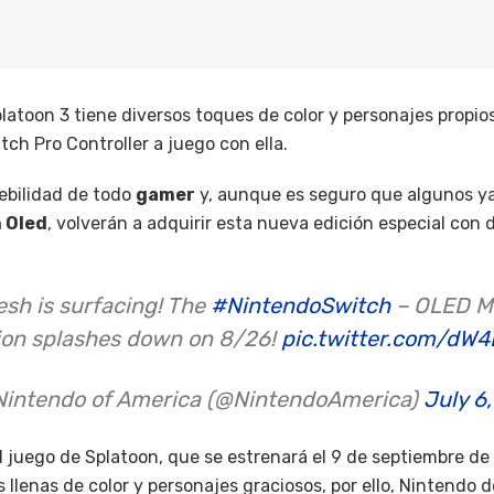
latoon 3 tiene diversos toques de color y personajes propio
ch Pro Controller a juego con ella.
debilidad de todo
gamer
y, aunque es seguro que algunos y
 Oled
, volverán a adquirir esta nueva edición especial con
sh is surfacing! The
#NintendoSwitch
– OLED M
ion splashes down on 8/26!
pic.twitter.com/dW4
Nintendo of America (@NintendoAmerica)
July 6
l juego de Splatoon, que se estrenará el 9 de septiembre de
 llenas de color y personajes graciosos, por ello, Nintendo d