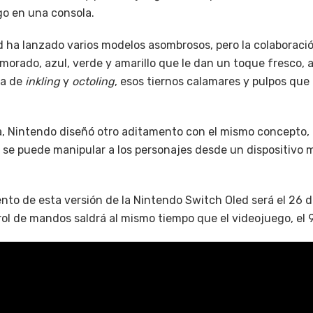
go en una consola.
 ha lanzado varios modelos asombrosos, pero la colaboraci
morado, azul, verde y amarillo que le dan un toque fresco,
ma de
inkling
y
octoling
, esos tiernos calamares y pulpos que
, Nintendo diseñó otro aditamento con el mismo concepto,
l se puede manipular a los personajes desde un dispositivo
nto de esta versión de la Nintendo Switch Oled será el 26 d
rol de mandos saldrá al mismo tiempo que el videojuego, el 