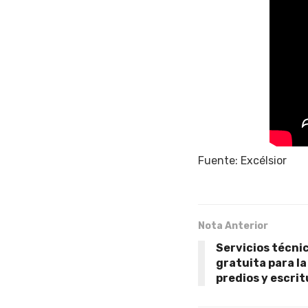
Fuente: Excélsior
Nota Anterior
Servicios técnic
gratuita para la
predios y escri