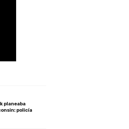
rk planeaba
onsin: policía