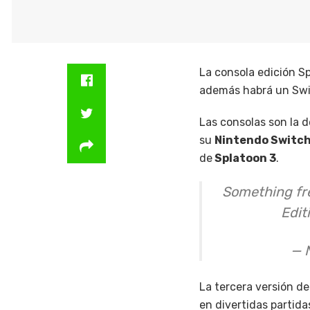
La consola edición Sp
además habrá un Swit
Las consolas son la 
su
Nintendo Switch
de
Splatoon 3
.
Something fre
Edit
— 
La tercera versión de
en divertidas partidas