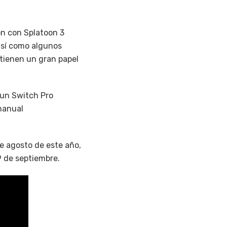
ón con Splatoon 3
 así como algunos
 tienen un gran papel
 un Switch Pro
 manual
e agosto de este año,
9 de septiembre.